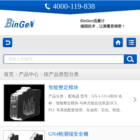
4000-119-838
BinGen流量计
德国技术，让测量更精密！
首页
产品中心
按产品类型分类
智能整定模块
产品分类： 配电器 型号：GN-1-111-0R0D 名
称：智能整定模块 与单元组合仪表及DCS、
PLC 等系统配套使用，在油田、石化、制造、
电力、冶金等行业的重大工程中有着广泛应
用。
GN4检测端安全栅