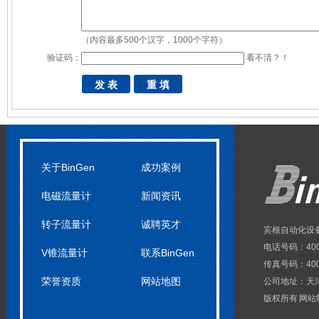
（内容最多500个汉字，1000个字符）
验证码：
看不清？！
关于BinGen
成功案例
电磁流量计
新闻资讯
转子流量计
诚聘英才
宾根自动化设
电话号码：4000
V锥流量计
联系BinGen
传真号码：40062
荣誉资质
网站地图
公司地址：天
版权所有 网站