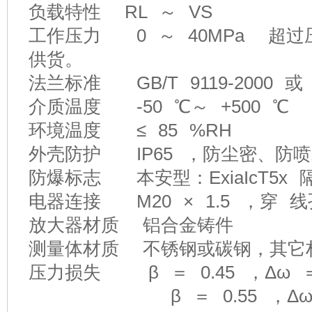
负载特性 RL ～ VS
工作压力 0 ～ 40MPa 超
供货。
法兰标准 GB/T 9119-2000 或 GB
介质温度 -50 ℃～ +500 ℃
环境温度 ≤ 85 %RH
外壳防护 IP65 ，防尘密、防
防爆标志 本安型：ExiaIcT5x 隔爆
电器连接 M20 × 1.5 ，穿 线
放大器材质 铝合金铸件
测量体材质 不锈钢或碳钢，其它
压力损失 β ＝ 0.45 ，Δω ＝ 
β ＝ 0.55 ，Δω ＝ 0