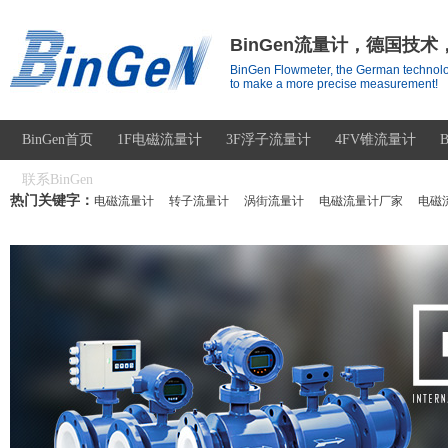
BinGen流量计，德国技
BinGen Flowmeter, the German technolo
to make a more precise measurement!
BinGen首页
1F电磁流量计
3F浮子流量计
4FV锥流量计
联系BinGen
热门关键字：
电磁流量计
转子流量计
涡街流量计
电磁流量计厂家
电磁