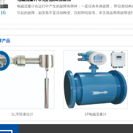
15
电磁流量计在运行中产生的故障有两种：一是仪表本身故障， 即仪表结构
-16
引起的故障，如安装不妥活动畸变、沉积和结垢等。本文就这两类故障进
荐产品
1L浮筒液位计
1F电磁流量计