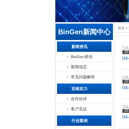
首页
»
BinGen新闻中心
新闻资讯
20
BinGen资讯
04
新闻动态
常见问题解答
20
04
宾根实力
合作伙伴
客户见证
20
04
行业案例